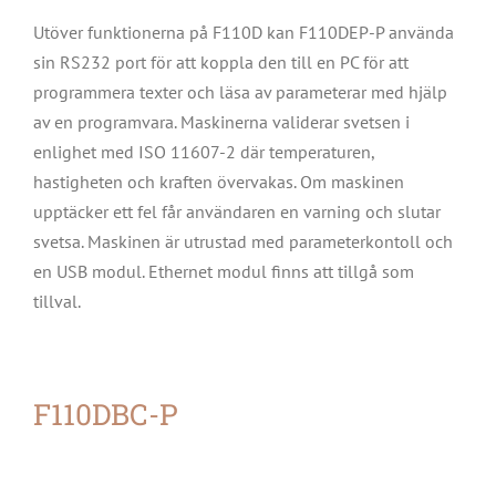
Utöver funktionerna på F110D kan F110DEP-P använda
sin RS232 port för att koppla den till en PC för att
programmera texter och läsa av parameterar med hjälp
av en programvara. Maskinerna validerar svetsen i
enlighet med ISO 11607-2 där temperaturen,
hastigheten och kraften övervakas. Om maskinen
upptäcker ett fel får användaren en varning och slutar
svetsa. Maskinen är utrustad med parameterkontoll och
en USB modul. Ethernet modul finns att tillgå som
tillval.
F110DBC-P