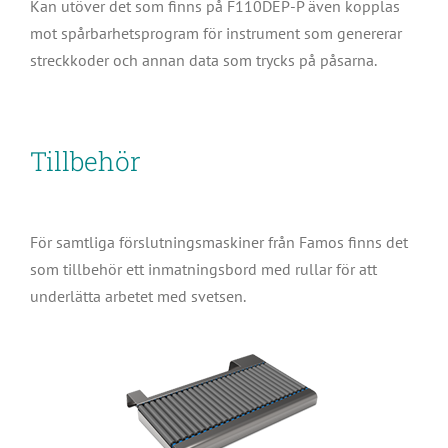
Kan utöver det som finns på F110DEP-P även kopplas
mot spårbarhetsprogram för instrument som genererar
streckkoder och annan data som trycks på påsarna.
Tillbehör
För samtliga förslutningsmaskiner från Famos finns det
som tillbehör ett inmatningsbord med rullar för att
underlätta arbetet med svetsen.