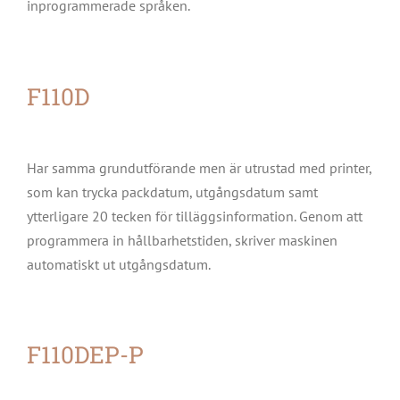
inprogrammerade språken.
F110D
Har samma grundutförande men är utrustad med printer,
som kan trycka packdatum, utgångsdatum samt
ytterligare 20 tecken för tilläggsinformation. Genom att
programmera in hållbarhetstiden, skriver maskinen
automatiskt ut utgångsdatum.
F110DEP-P